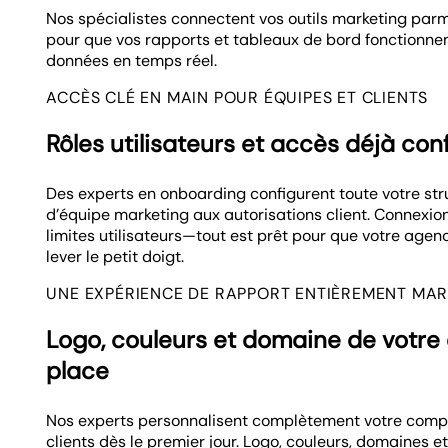
Nos spécialistes connectent vos outils marketing parm
pour que vos rapports et tableaux de bord fonctionne
données en temps réel.
ACCÈS CLÉ EN MAIN POUR ÉQUIPES ET CLIENTS
Rôles utilisateurs et accès déjà con
Des experts en onboarding configurent toute votre st
d’équipe marketing aux autorisations client. Connexion
limites utilisateurs—tout est prêt pour que votre agen
lever le petit doigt.
UNE EXPÉRIENCE DE RAPPORT ENTIÈREMENT MA
Logo, couleurs et domaine de votre
place
Nos experts personnalisent complètement votre compte
clients dès le premier jour. Logo, couleurs, domaines 