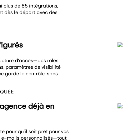
i plus de 85 intégrations,
nt dès le départ avec des
figurés
ructure d’accès—des rôles
s, paramètres de visibilité,
ce garde le contrôle, sans
RQUÉE
 agence déjà en
 pour qu’il soit prêt pour vos
et e-mails personnalisés—tout