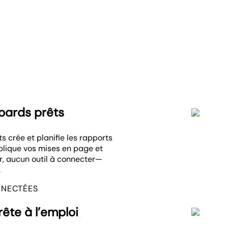
oards prêts
s crée et planifie les rapports
plique vos mises en page et
r, aucun outil à connecter—
.
NNECTÉES
ête à l’emploi