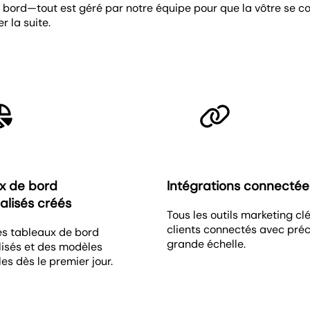
ord—tout est géré par notre équipe pour que la vôtre se conc
 la suite.
x de bord
Intégrations connectée
alisés créés
Tous les outils marketing cl
clients connectés avec préc
s tableaux de bord
grande échelle.
isés et des modèles
les dès le premier jour.