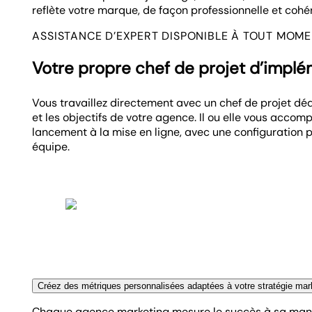
reflète votre marque, de façon professionnelle et cohé
ASSISTANCE D’EXPERT DISPONIBLE À TOUT MOM
Votre propre chef de projet d’impl
Vous travaillez directement avec un chef de projet dé
et les objectifs de votre agence. Il ou elle vous acc
lancement à la mise en ligne, avec une configuration
équipe.
Créez des métriques personnalisées adaptées à votre stratégie mar
Chaque agence marketing mesure le succès à sa manièr