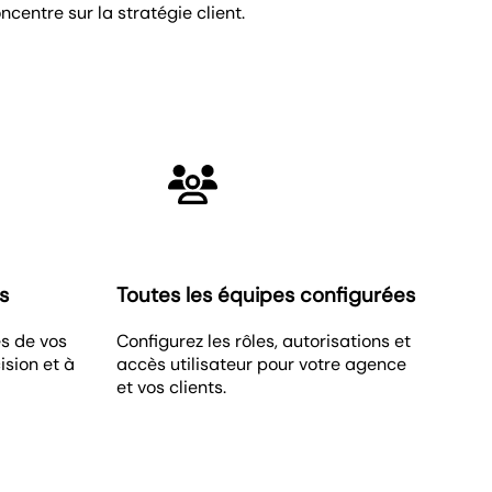
entre sur la stratégie client.
s
Toutes les équipes configurées
és de vos
Configurez les rôles, autorisations et
ision et à
accès utilisateur pour votre agence
et vos clients.