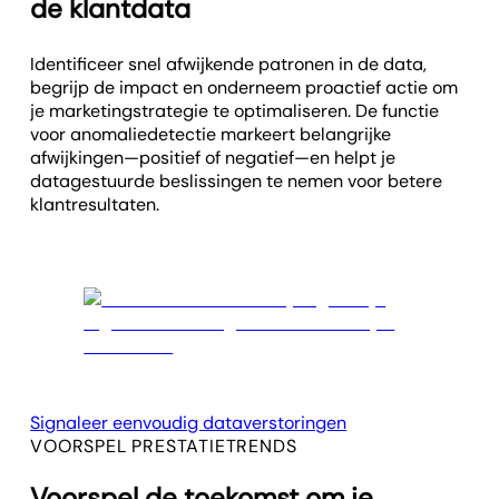
de klantdata
Identificeer snel afwijkende patronen in de data,
begrijp de impact en onderneem proactief actie om
je marketingstrategie te optimaliseren. De functie
voor anomalie­detectie markeert belangrijke
afwijkingen—positief of negatief—en helpt je
datagestuurde beslissingen te nemen voor betere
klantresultaten.
Signaleer eenvoudig dataverstoringen
VOORSPEL PRESTATIETRENDS
Voorspel de toekomst om je