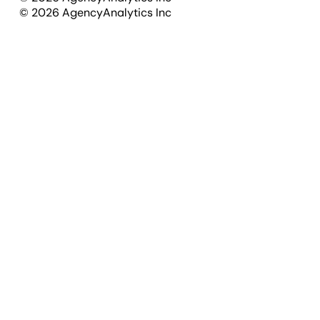
©
2026
AgencyAnalytics Inc