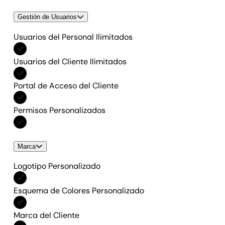
Gestión de Usuarios
Usuarios del Personal Ilimitados
Incluido en Todas las funciones
Usuarios del Cliente Ilimitados
Incluido en Todas las funciones
Portal de Acceso del Cliente
Incluido en Todas las funciones
Permisos Personalizados
Incluido en Todas las funciones
Marca
Logotipo Personalizado
Incluido en Todas las funciones
Esquema de Colores Personalizado
Incluido en Todas las funciones
Marca del Cliente