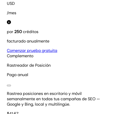
USD
/mes
por
250
créditos
facturado anualmente
Comenzar prueba gratuita
Complemento
Rastreador de Posición
Pago anual
Rastrea posiciones en escritorio y móvil
semanalmente en todas tus campañas de SEO —
Google y Bing, local y multilingüe.
$
41.67