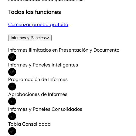
Todas las funciones
Comenzar prueba gratuita
Informes y Paneles
Informes Ilimitados en Presentación y Documento
Incluido en Todas las funciones
Informes y Paneles Inteligentes
Incluido en Todas las funciones
Programación de Informes
Incluido en Todas las funciones
Aprobaciones de Informes
Incluido en Todas las funciones
Informes y Paneles Consolidados
Incluido en Todas las funciones
Tabla Consolidada
Incluido en Todas las funciones