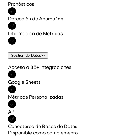
Pronósticos
Incluido en Todas las funciones
Detección de Anomalías
Incluido en Todas las funciones
Información de Métricas
Incluido en Todas las funciones
Gestión de Datos
Acceso a 85+ Integraciones
Incluido en Todas las funciones
Google Sheets
Incluido en Todas las funciones
Métricas Personalizadas
Incluido en Todas las funciones
API
Incluido en Todas las funciones
Conectores de Bases de Datos
Disponible como complemento