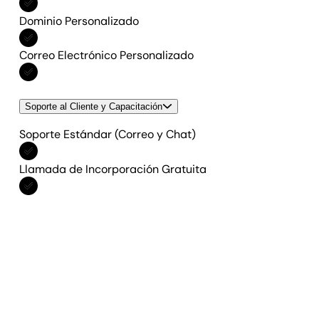
Incluido en Todas las funciones
Dominio Personalizado
Incluido en Todas las funciones
Correo Electrónico Personalizado
Incluido en Todas las funciones
Soporte al Cliente y Capacitación
Soporte Estándar (Correo y Chat)
Incluido en Todas las funciones
Llamada de Incorporación Gratuita
Incluido en Todas las funciones