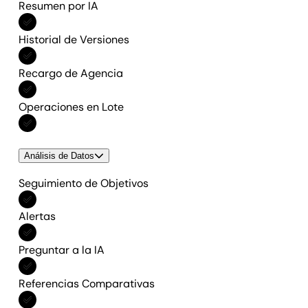
Resumen por IA
Incluido en Todas las funciones
Historial de Versiones
Incluido en Todas las funciones
Recargo de Agencia
Incluido en Todas las funciones
Operaciones en Lote
Incluido en Todas las funciones
Análisis de Datos
Seguimiento de Objetivos
Incluido en Todas las funciones
Alertas
Incluido en Todas las funciones
Preguntar a la IA
Incluido en Todas las funciones
Referencias Comparativas
Incluido en Todas las funciones