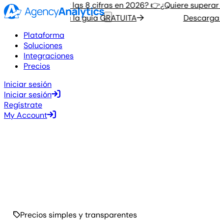
¿Quiere superar las 8 cifras en 2026? 👉
¿Quiere superar la
Descarga la guía GRATUITA
Descarga la
Plataforma
Soluciones
Integraciones
Precios
Iniciar sesión
Iniciar sesión
Regístrate
My Account
Precios simples y transparentes