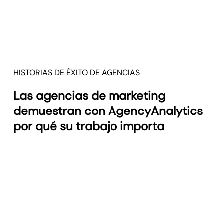
atención y dónde enfocar tus esfuerzos.
Mantén una visibilidad total sobre todos los clientes
HISTORIAS DE ÉXITO DE AGENCIAS
Las agencias de marketing
demuestran con AgencyAnalytics
por qué su trabajo importa