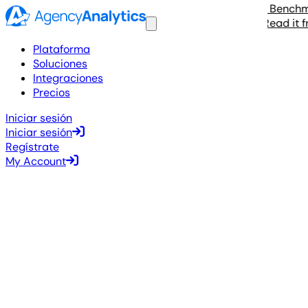
The 2026 Agency Benchmarks
Read it free
Plataforma
Soluciones
Integraciones
Precios
Iniciar sesión
Iniciar sesión
Regístrate
My Account