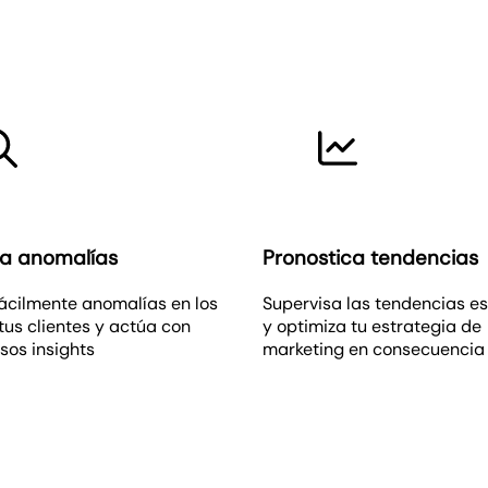
ica anomalías
Pronostica tendencias
ácilmente anomalías en los
Supervisa las tendencias e
tus clientes y actúa con
y optimiza tu estrategia de
sos insights
marketing en consecuencia