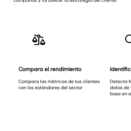
campañas y fortalecer la estrategia del cliente.
Compara el rendimiento
Identif
Compara las métricas de tus clientes
Detecta f
con los estándares del sector
datos de 
base en e