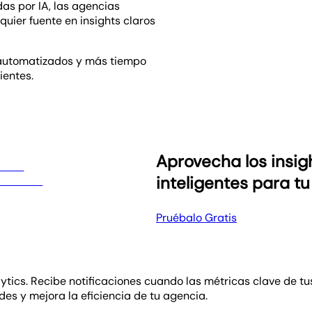
as por IA, las agencias
uier fuente en insights claros
 automatizados y más tiempo
ientes.
Aprovecha los insig
inteligentes para tu
Pruébalo Gratis
tics. Recibe notificaciones cuando las métricas clave de tu
s y mejora la eficiencia de tu agencia.