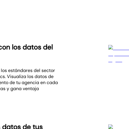
on los datos del
los estándares del sector
. Visualiza los datos de
miento de tu agencia en cada
stas y gana ventaja
 datos de tus