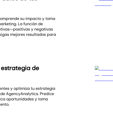
 comprende su impacto y toma
arketing. La función de
ativas—positivas y negativas
igas mejores resultados para
 estrategia de
ientes y optimiza tu estrategia
 de AgencyAnalytics. Predice
ifica oportunidades y toma
ento.