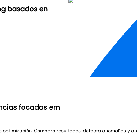
ing basados en
ências focadas em
e optimización. Compara resultados, detecta anomalías y an