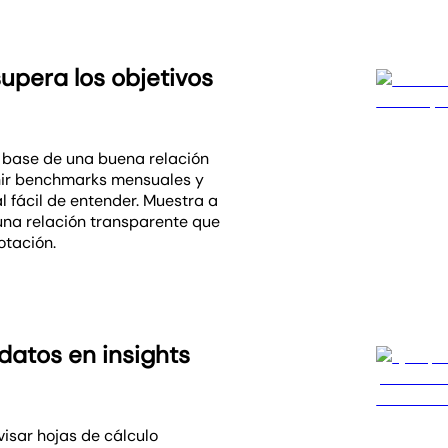
upera los objetivos
a base de una buena relación
finir benchmarks mensuales y
 fácil de entender. Muestra a
una relación transparente que
otación.
datos en insights
isar hojas de cálculo