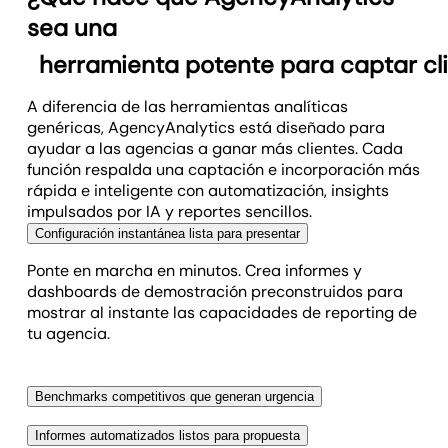
sea una
herramienta potente para captar cl
A diferencia de las herramientas analíticas
genéricas, AgencyAnalytics está diseñado para
ayudar a las agencias a ganar más clientes. Cada
función respalda una captación e incorporación más
rápida e inteligente con automatización, insights
impulsados por IA y reportes sencillos.
Configuración instantánea lista para presentar
Ponte en marcha en minutos. Crea informes y
dashboards de demostración preconstruidos para
mostrar al instante las capacidades de reporting de
tu agencia.
Benchmarks competitivos que generan urgencia
Compara a los prospectos con los promedios del
Informes automatizados listos para propuesta