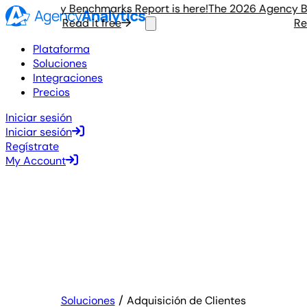
26 Agency Benchmarks Report is here!
The 2026 Agency Benc
Read it free
Read 
Plataforma
Soluciones
Integraciones
Precios
Iniciar sesión
Iniciar sesión
Regístrate
My Account
Soluciones
Adquisición de Clientes