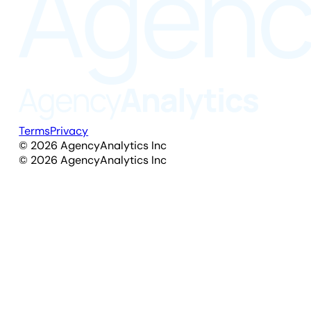
Terms
Privacy
©
2026
AgencyAnalytics Inc
©
2026
AgencyAnalytics Inc