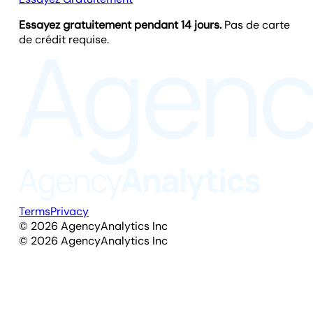
Essayez gratuitement pendant 14 jours.
Pas de carte
de crédit requise.
Terms
Privacy
©
2026
AgencyAnalytics Inc
©
2026
AgencyAnalytics Inc