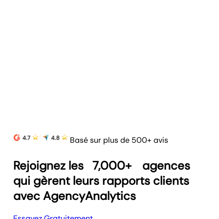
Opérations de Reporting en Masse
Optimisez vos flux de travail en mettant à jour
modèles, tâches et plannings en quelques
clics.
En savoir plus
Basé sur plus de 500+ avis
Rejoignez les
7,000+
agences
qui gèrent leurs rapports clients
avec AgencyAnalytics
Essayez Gratuitement