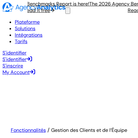
 Agency Benchmarks Report is here!
The 2026 Agency Benchm
Read it free
Read it
Plateforme
Solutions
Intégrations
Tarifs
S'identifier
S'identifier
S'inscrire
My Account
Fonctionnalités
Gestion des Clients et de l’Équipe