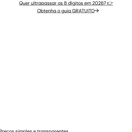
Quer ultrapassar os 8 dígitos em 2026? 👉
Obtenha o guia GRATUITO
Preços simples e transparentes