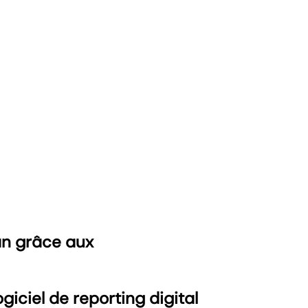
an grâce aux
iciel de reporting digital