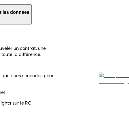
ur les données
uveler un contrat, une
toute la différence.
n quelques secondes pour
nel
ights sur le ROI