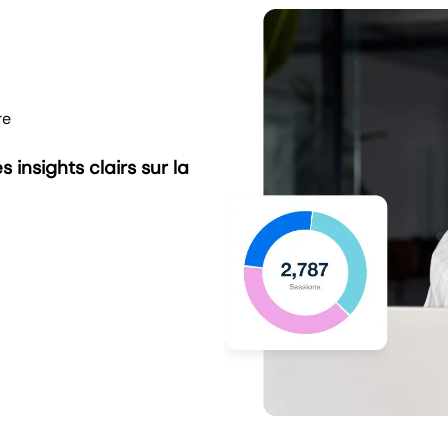
re
 insights clairs sur la