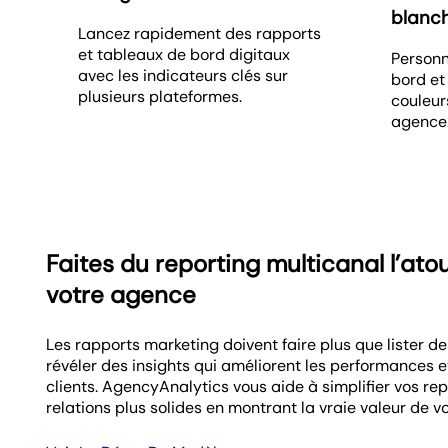
blanc
Lancez rapidement des rapports
et tableaux de bord digitaux
Personn
avec les indicateurs clés sur
bord et
plusieurs plateformes.
couleur
agence
Faites du reporting multicanal l’ato
votre agence
Les rapports marketing doivent faire plus que lister des
révéler des insights qui améliorent les performances e
clients. AgencyAnalytics vous aide à simplifier vos rep
relations plus solides en montrant la vraie valeur de vo