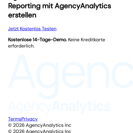
Reporting mit AgencyAnalytics
erstellen
Jetzt Kostenlos Testen
Kostenlose 14-Tage-Demo.
Keine Kreditkarte
erforderlich.
Terms
Privacy
©
2026
AgencyAnalytics Inc
©
2026
AgencyAnalytics Inc