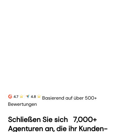
Kundenportale
Stärken Sie Kundenbeziehungen und
vereinfachen Sie das Reporting mit
anpassbaren Kundenportalen.
Mehr erfahren
Basierend auf über 500+
Bewertungen
Schließen Sie sich
7,000+
Agenturen an, die ihr Kunden-