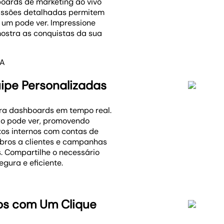
boards de marketing ao vivo
missões detalhadas permitem
 um pode ver. Impressione
ostra as conquistas da sua
IA
uipe Personalizadas
ara dashboards em tempo real.
rio pode ver, promovendo
xos internos com contas de
bros a clientes e campanhas
. Compartilhe o necessário
gura e eficiente.
os com Um Clique