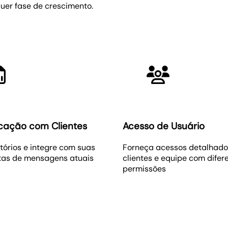
er fase de crescimento.
ação com Clientes
Acesso de Usuário
atórios e integre com suas
Forneça acessos detalhado
tas de mensagens atuais
clientes e equipe com difer
permissões