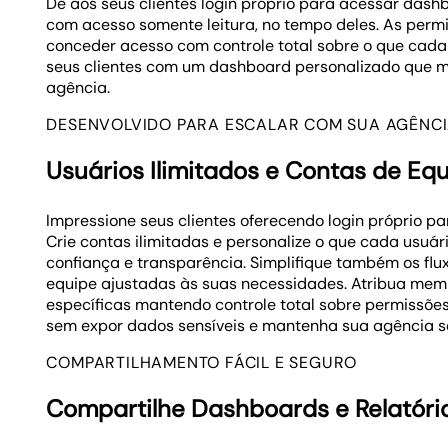
Dê aos seus clientes login próprio para acessar dash
com acesso somente leitura, no tempo deles. As per
conceder acesso com controle total sobre o que cada
seus clientes com um dashboard personalizado que m
agência.
DESENVOLVIDO PARA ESCALAR COM SUA AGÊNC
Usuários Ilimitados e Contas de Eq
Impressione seus clientes oferecendo login próprio p
Crie contas ilimitadas e personalize o que cada usuá
confiança e transparência. Simplifique também os flu
equipe ajustadas às suas necessidades. Atribua mem
específicas mantendo controle total sobre permissões
sem expor dados sensíveis e mantenha sua agência se
COMPARTILHAMENTO FÁCIL E SEGURO
Compartilhe Dashboards e Relatóri