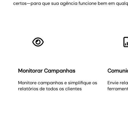
certos—para que sua agência funcione bem em qualqu
Monitorar Campanhas
Comunic
Monitore campanhas e simplifique os
Envie rel
relatórios de todos os clientes
ferramen