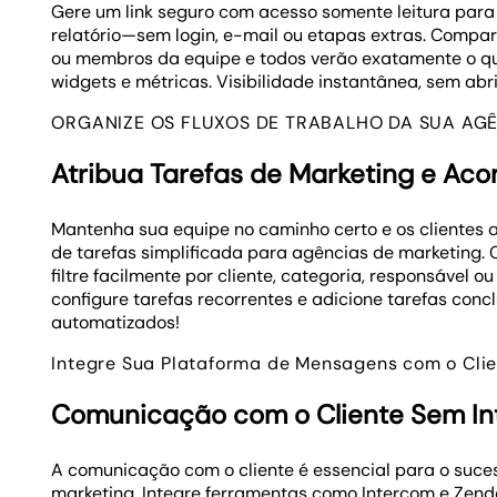
Gere um link seguro com acesso somente leitura par
relatório—sem login, e-mail ou etapas extras. Compart
ou membros da equipe e todos verão exatamente o que
widgets e métricas. Visibilidade instantânea, sem abr
ORGANIZE OS FLUXOS DE TRABALHO DA SUA AG
Atribua Tarefas de Marketing e Ac
Mantenha sua equipe no caminho certo e os clientes
de tarefas simplificada para agências de marketing. C
filtre facilmente por cliente, categoria, responsável ou
configure tarefas recorrentes e adicione tarefas conc
automatizados!
Integre Sua Plataforma de Mensagens com o Cli
Comunicação com o Cliente Sem In
A comunicação com o cliente é essencial para o suce
marketing. Integre ferramentas como Intercom e Zende