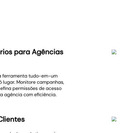
rios para Agências
uma ferramenta tudo-em-um
só lugar. Monitore campanhas,
efina permissões de acesso
a agência com eficiência.
Clientes