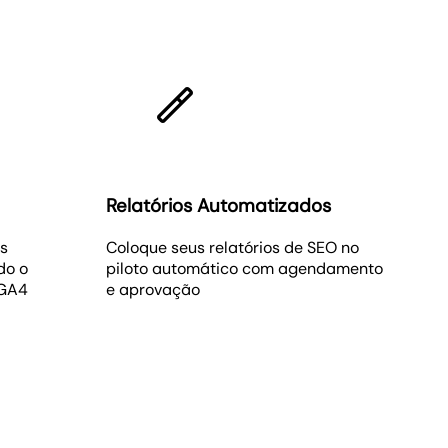
Relatórios Automatizados
is
Coloque seus relatórios de SEO no
do o
piloto automático com agendamento
 GA4
e aprovação