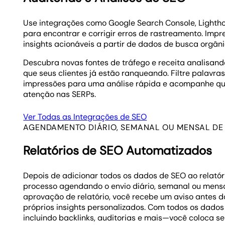
Use integrações como Google Search Console, Lighth
para encontrar e corrigir erros de rastreamento. Impr
insights acionáveis a partir de dados de busca orgâni
Descubra novas fontes de tráfego e receita analisand
que seus clientes já estão ranqueando. Filtre palavra
impressões para uma análise rápida e acompanhe q
atenção nas SERPs.
Ver Todas as Integrações de SEO
AGENDAMENTO DIÁRIO, SEMANAL OU MENSAL DE
Relatórios de SEO Automatizados
Depois de adicionar todos os dados de SEO ao relatóri
processo agendando o envio diário, semanal ou mensa
aprovação de relatório, você recebe um aviso antes do
próprios insights personalizados. Com todos os dados
incluindo backlinks, auditorias e mais—você coloca se