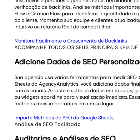
links novos e perdidos e gere relatórios detalhados 
verificação de backlinks. Analise métricas importante
Flow e Citation Flow para identificar a quantidade e q
do cliente. Mantenha sua equipe e clientes atualiza
intuitivo ou relatório fácil de compartilhar.
Monitore Facilmente o Crescimento de Backlinks
ACOMPANHE TODOS OS SEUS PRINCIPAIS KPIs DE
Adicione Dados de SEO Personaliz
Sua agência usa várias ferramentas para medir SEO.
Sheets da AgencyAnalytics, você adiciona dados fin
outros canais. Arraste e solte os dados em tabelas, grá
ou widgets sparkline para visualização imediata. Es
métricas mais importantes em um só lugar.
Importe Métricas de SEO do Google Sheets
Análise de SEO Facilitada
Auditorias e Análises de SEO