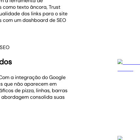
com a ferramenta de
s como texto âncora, Trust
ualidade dos links para o site
dos com um dashboard de SEO
 SEO
ados
 Com a integração do Google
ais que não aparecem em
ficos de pizza, linhas, barras
sa abordagem consolida suas