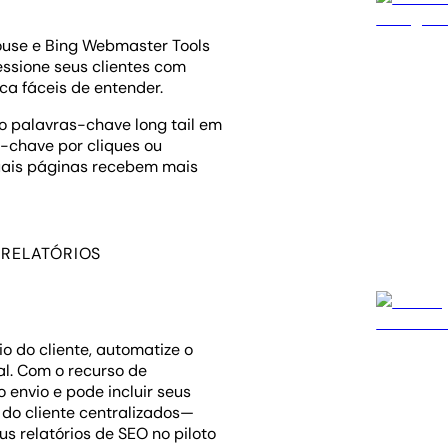
ouse e Bing Webmaster Tools
essione seus clientes com
ca fáceis de entender.
o palavras-chave long tail em
s-chave por cliques ou
uais páginas recebem mais
 RELATÓRIOS
o do cliente, automatize o
l. Com o recurso de
 envio e pode incluir seus
 do cliente centralizados—
us relatórios de SEO no piloto