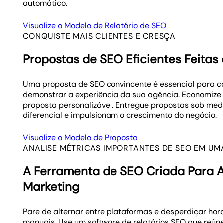
automático.
Visualize o Modelo de Relatório de SEO
CONQUISTE MAIS CLIENTES E CRESÇA
Propostas de SEO Eficientes Feitas
Uma proposta de SEO convincente é essencial para co
demonstrar a experiência da sua agência. Economiz
proposta personalizável. Entregue propostas sob me
diferencial e impulsionam o crescimento do negócio.
Visualize o Modelo de Proposta
ANALISE MÉTRICAS IMPORTANTES DE SEO EM U
A Ferramenta de SEO Criada Para 
Marketing
Pare de alternar entre plataformas e desperdiçar hora
manuais. Use um software de relatórios SEO que reúne