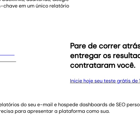
s-chave em um único relatório
Pare de correr atr
entregar os resulta
contrataram você.
Inicie hoje seu teste grátis de 
e relatórios do seu e-mail e hospede dashboards de SEO per
precisa para apresentar a plataforma como sua.