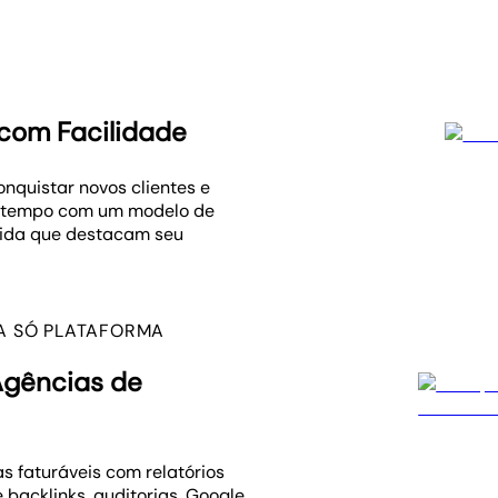
 com Facilidade
nquistar novos clientes e
e tempo com um modelo de
dida que destacam seu
MA SÓ PLATAFORMA
Agências de
s faturáveis com relatórios
 backlinks, auditorias, Google