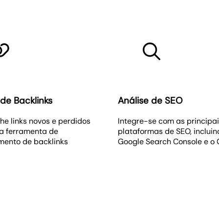
de Backlinks
Análise de SEO
e links novos e perdidos
Integre-se com as principa
a ferramenta de
plataformas de SEO, incluin
mento de backlinks
Google Search Console e o