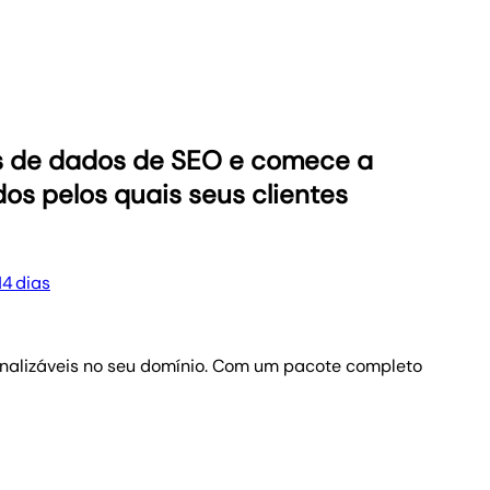
ás de dados de SEO e comece a
dos pelos quais seus clientes
14 dias
sonalizáveis no seu domínio. Com um pacote completo