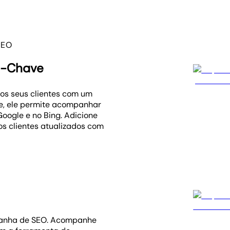
SEO
as-Chave
os seus clientes com um
te, ele permite acompanhar
oogle e no Bing. Adicione
os clientes atualizados com
panha de SEO. Acompanhe