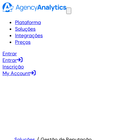
Plataforma
Soluções
Integrações
Preços
Entrar
Entrar
Inscrição
My Account
Soluções
Gestão de Reputação