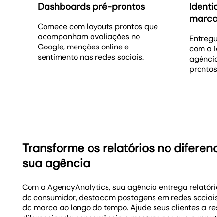
Dashboards pré-prontos
Identi
marca
Comece com layouts prontos que
acompanham avaliações no
Entregu
Google, menções online e
com a i
sentimento nas redes sociais.
agênci
prontos
Transforme os relatórios no diferen
sua agência
Com a AgencyAnalytics, sua agência entrega relatóri
do consumidor, destacam postagens em redes soci
da marca ao longo do tempo. Ajude seus clientes a r