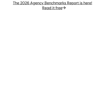
The 2026 Agency Benchmarks Report is here!
Read it free