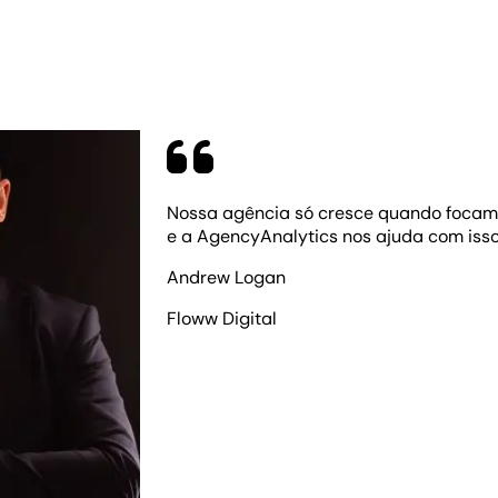
Nossa agência só cresce quando focamo
e a AgencyAnalytics nos ajuda com isso
Andrew Logan
Floww Digital